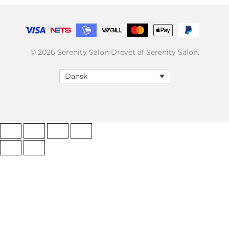
© 2026 Serenity Salon Drevet af Serenity Salon.
Dansk