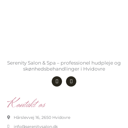
Serenity Salon & Spa – professionel hudpleje og
skønhedsbehandlinger i Hvidovre
F
I
a
n
c
s
e
t
b
a
Kontakt os
o
g
o
r
k
a
-
m
Hårslevvej 16, 2650 Hvidovre
f
info@serenitysalon.dk