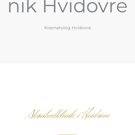
nik Hvidovre
Kosmetolog Hvidovre
Skønhedklinik i Hvidovre