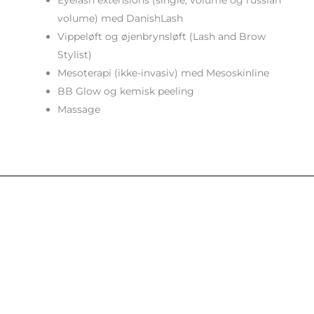
Eyelash extensions (single, volume og russian
volume) med DanishLash
Vippeløft og øjenbrynsløft (Lash and Brow
Stylist)
Mesoterapi (ikke-invasiv) med Mesoskinline
BB Glow og kemisk peeling
Massage