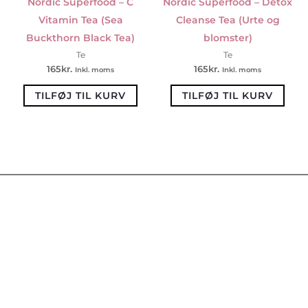
Nordic Superfood – C
Nordic Superfood – Detox
Vitamin Tea (Sea
Cleanse Tea (Urte og
Buckthorn Black Tea)
blomster)
Te
Te
165
kr.
165
kr.
Inkl. moms
Inkl. moms
TILFØJ TIL KURV
TILFØJ TIL KURV