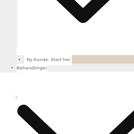
Ny Kunde- Start her
Behandlinger
Viser 1 resultat
Add to Wishlist