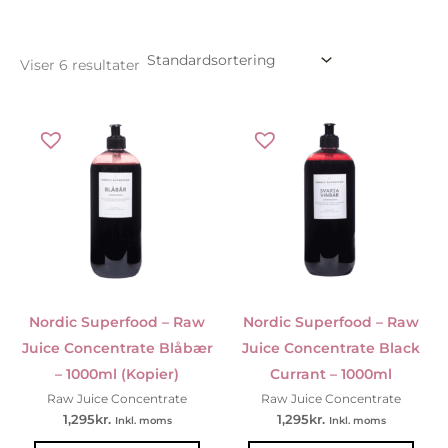
Viser 6 resultater
Nordic Superfood – Raw
Nordic Superfood – Raw
Juice Concentrate Blåbær
Juice Concentrate Black
– 1000ml (Kopier)
Currant – 1000ml
Raw Juice Concentrate
Raw Juice Concentrate
1,295
kr.
1,295
kr.
Inkl. moms
Inkl. moms