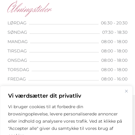
Åbningstider
LØRDAG
06:30 - 20:30
SØNDAG
07:30 - 18:30
MANDAG
08:00 - 18:00
TIRSDAG
08:00 - 18:00
ONSDAG
08:00 - 18:00
TORSDAG
08:00 - 18:00
FREDAG
08:00 - 16:00
Vi værdsætter dit privatliv
Vi bruger cookies til at forbedre din
browsingoplevelse, levere personaliserede annoncer
eller indhold og analysere vores trafik. Ved at klikke på
© 2026 Serenity Salon Drevet af Serenity Salon.
"Accepter alle" giver du samtykke til vores brug af