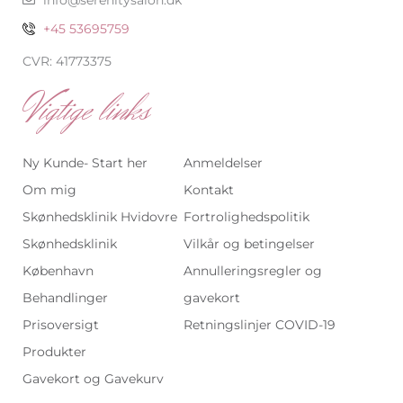
+45 53695759
CVR: 41773375
Vigtige links
Ny Kunde- Start her
Anmeldelser
Om mig
Kontakt
Skønhedsklinik Hvidovre
Fortrolighedspolitik
Skønhedsklinik
Vilkår og betingelser
København
Annulleringsregler og
Behandlinger
gavekort
Prisoversigt
Retningslinjer COVID-19
Produkter
Gavekort og Gavekurv