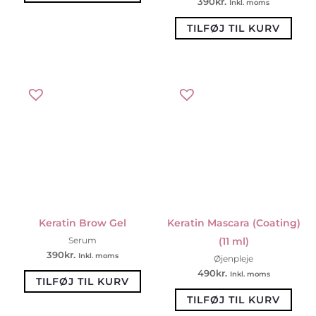
390
kr.
Inkl. moms
TILFØJ TIL KURV
Keratin Brow Gel
Keratin Mascara (Coating)
(11 ml)
Serum
390
kr.
Inkl. moms
Øjenpleje
490
kr.
Inkl. moms
TILFØJ TIL KURV
TILFØJ TIL KURV