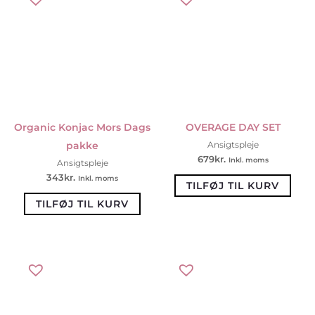
Organic Konjac Mors Dags
OVERAGE DAY SET
pakke
Ansigtspleje
679
kr.
Inkl. moms
Ansigtspleje
343
kr.
Inkl. moms
TILFØJ TIL KURV
TILFØJ TIL KURV