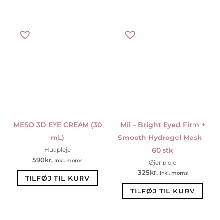
MESO 3D EYE CREAM (30
Mii – Bright Eyed Firm +
mL)
Smooth Hydrogel Mask –
60 stk
Hudpleje
590
kr.
Inkl. moms
Øjenpleje
325
kr.
Inkl. moms
TILFØJ TIL KURV
TILFØJ TIL KURV