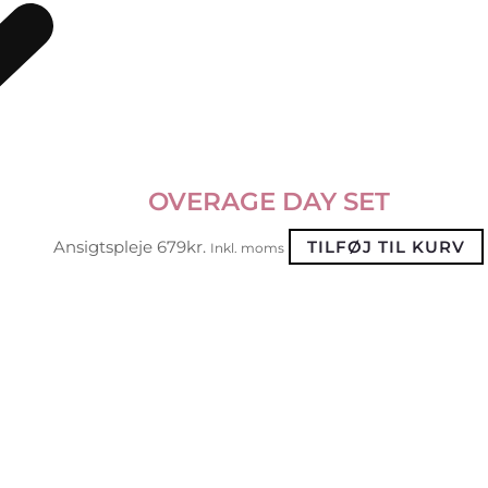
OVERAGE DAY SET
Ansigtspleje
679
kr.
TILFØJ TIL KURV
Inkl. moms