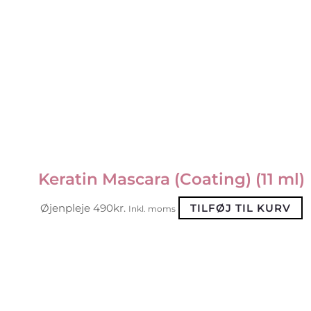
Keratin Mascara (Coating) (11 ml)
Øjenpleje
490
kr.
TILFØJ TIL KURV
Inkl. moms