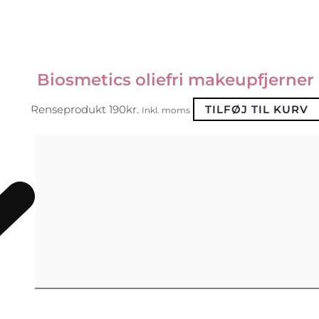
Biosmetics oliefri makeupfjerner
Renseprodukt
190
kr.
TILFØJ TIL KURV
Inkl. moms