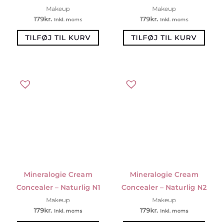
Makeup
Makeup
179
kr.
179
kr.
Inkl. moms
Inkl. moms
TILFØJ TIL KURV
TILFØJ TIL KURV
Mineralogie Cream
Mineralogie Cream
Concealer – Naturlig N1
Concealer – Naturlig N2
Makeup
Makeup
179
kr.
179
kr.
Inkl. moms
Inkl. moms