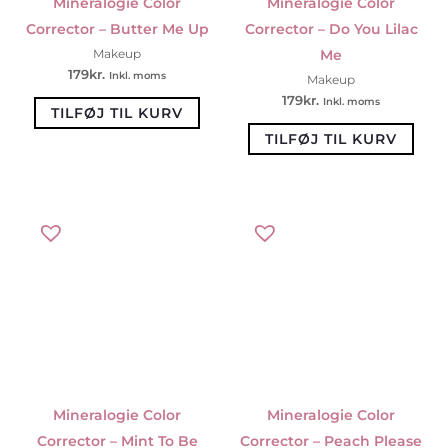
Mineralogie Color
Mineralogie Color
Corrector – Butter Me Up
Corrector – Do You Lilac
Me
Makeup
179
kr.
Inkl. moms
Makeup
179
kr.
Inkl. moms
TILFØJ TIL KURV
TILFØJ TIL KURV
Mineralogie Color
Mineralogie Color
Corrector – Mint To Be
Corrector – Peach Please