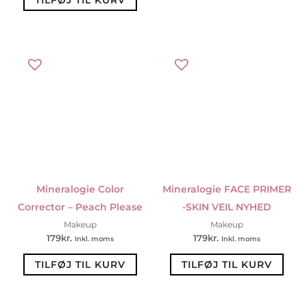
TILFØJ TIL KURV
Mineralogie Color
Mineralogie FACE PRIMER
Corrector – Peach Please
-SKIN VEIL NYHED
Makeup
Makeup
179
kr.
179
kr.
Inkl. moms
Inkl. moms
TILFØJ TIL KURV
TILFØJ TIL KURV