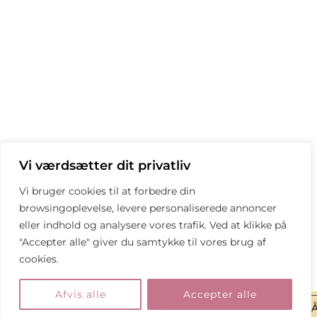
Vi værdsætter dit privatliv
Vi bruger cookies til at forbedre din
browsingoplevelse, levere personaliserede annoncer
eller indhold og analysere vores trafik. Ved at klikke på
"Accepter alle" giver du samtykke til vores brug af
cookies.
Afvis alle
Accepter alle
BESTIL EN AFTALE
MÅ