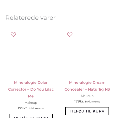
Relaterede varer
Mineralogie Color
Mineralogie Cream
Corrector – Do You Lilac
Concealer – Naturlig N3
Me
Makeup
179
kr.
Inkl. moms
Makeup
179
kr.
Inkl. moms
TILFØJ TIL KURV