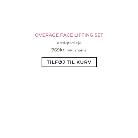
OVERAGE FACE LIFTING SET
Ansigtspleje
769
kr.
Inkl. moms
TILFØJ TIL KURV