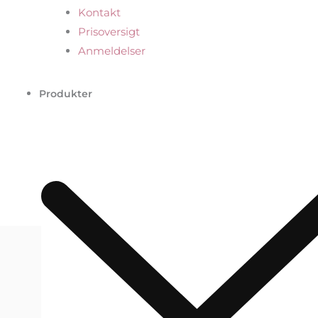
Kontakt
Prisoversigt
Anmeldelser
Produkter
SANZI BEAUTY Smukke