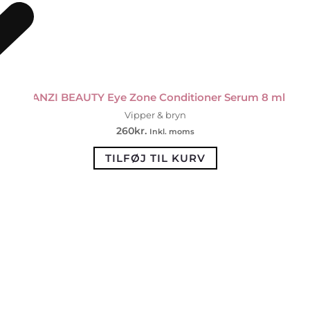
SANZI BEAUTY Eye Zone Conditioner Serum 8 ml
Vipper & bryn
260
kr.
Inkl. moms
TILFØJ TIL KURV