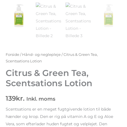
Forside
/
Hånd- og neglepleje
/ Citrus & Green Tea,
Scentsations Lotion
Citrus & Green Tea,
Scentsations Lotion
139
kr.
Inkl. moms
Scentsations er en meget fugtgivende lotion til både
hænder og krop. Den er rig på vitamin A og E og Aloe
Vera, som efterlader huden fugtet og velplejet. Den