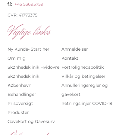
+45 53695759
CVR: 41773375
Vigtige links
Ny Kunde- Start her
Anmeldelser
Om mig
Kontakt
Skønhedsklinik Hvidovre
Fortrolighedspolitik
Skønhedsklinik
Vilkår og betingelser
København
Annulleringsregler og
Behandlinger
gavekort
Prisoversigt
Retningslinjer COVID-19
Produkter
Gavekort og Gavekurv