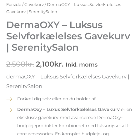
Forside
/
Gavekurv
/ DermaOXY – Luksus Selvforkælelses
Gavekurv | SerenitySalon
DermaOXY – Luksus
Selvforkælelses Gavekurv
| SerenitySalon
2,500
kr.
2,100
kr.
Inkl. moms
dermaOXY – Luksus Selvforkælelses Gavekurv |
SerenitySalon
Forkæl dig selv eller en du holder af
DermaOxy – Luxus Selvforkælelses Gavekurv
er en
eksklusiv gavekurv med avancerede DermaOxy-
hudplejeprodukter kombineret med luksuriøse self-
care accessories. En komplet hudpleje- og