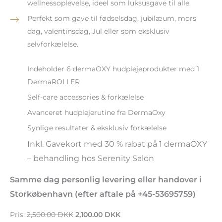
wellnessoplevelse, ideel som luksusgave til alle.
Perfekt som gave til fødselsdag, jubilæum, mors
dag, valentinsdag, Jul eller som eksklusiv
selvforkælelse.
Indeholder 6 dermaOXY hudplejeprodukter med 1
DermaROLLER
Self-care accessories & forkælelse
Avanceret hudplejerutine fra DermaOxy
Synlige resultater & eksklusiv forkælelse
Inkl. Gavekort med 30 % rabat på 1 dermaOXY
– behandling hos Serenity Salon
Samme dag personlig levering eller handover i
Storkøbenhavn (efter aftale på +45-53695759)
Pris:
2,500.00 DKK
2,100.00 DKK