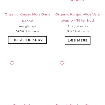
Organic Konjac Mors Dags
Organic Konjac -Aloe Vera
pakke
svamp – Til tør hud
Ansigtspleje
Ansigtssvamp
343
kr.
89
kr.
Inkl. moms
Inkl. moms
TILFØJ TIL KURV
LÆS MERE