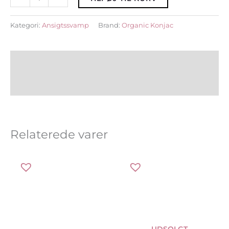
Kategori:
Ansigtssvamp
Brand:
Organic Konjac
Om mærket
Beskrivelse
Relaterede varer
UDSOLGT