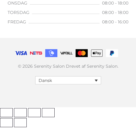
ONSDAG
08:00 - 18:00
TORSDAG
08:00 - 18:00
FREDAG
08:00 - 16:00
© 2026 Serenity Salon Drevet af Serenity Salon.
Dansk